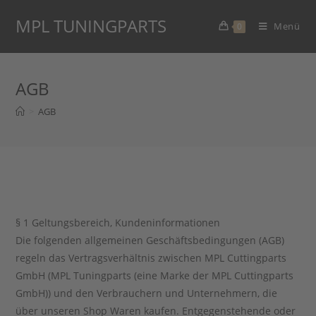
Zum
MPL TUNINGPARTS
Inhalt
Menü
0
springen
AGB
>
AGB
§ 1 Geltungsbereich, Kundeninformationen
Die folgenden allgemeinen Geschäftsbedingungen (AGB)
regeln das Vertragsverhältnis zwischen MPL Cuttingparts
GmbH (MPL Tuningparts (eine Marke der MPL Cuttingparts
GmbH)) und den Verbrauchern und Unternehmern, die
über unseren Shop Waren kaufen. Entgegenstehende oder