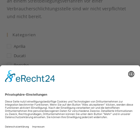
an einem Streitbeilegungsverfahren vor einer
Verbraucherschlichtungsstelle sind wir nicht verpflichtet
und nicht bereit.
Kategorien
Aprilia
Ducati
Porsche