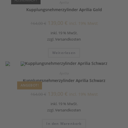
AUSVERKAUFT
Aprilia
Kupplungsnehmerzylinder Aprilia Gold
139,00
€
164,00
€
incl. 19% Mwst
inkl. 19 % MwSt.
zzgl.
Versandkosten
Weiterlesen
Aprilia
Kupplungsnehmerzylinder Aprilia Schwarz
ANGEBOT!
139,00
€
164,00
€
incl. 19% Mwst
inkl. 19 % MwSt.
zzgl.
Versandkosten
In den Warenkorb