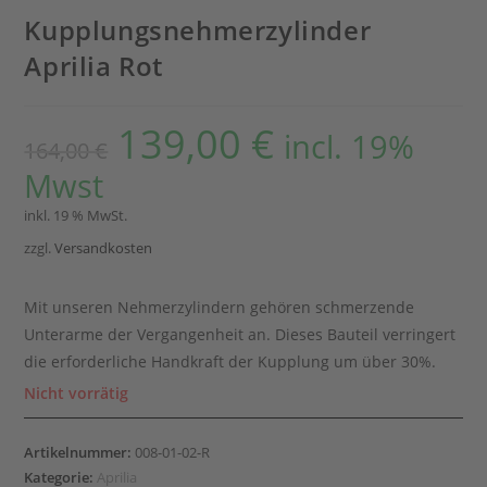
Kupplungsnehmerzylinder
Aprilia Rot
139,00
€
incl. 19%
164,00
€
Mwst
inkl. 19 % MwSt.
zzgl.
Versandkosten
Mit unseren Nehmerzylindern gehören schmerzende
Unterarme der Vergangenheit an. Dieses Bauteil verringert
die erforderliche Handkraft der Kupplung um über 30%.
Nicht vorrätig
Artikelnummer:
008-01-02-R
Kategorie:
Aprilia