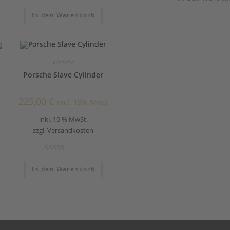
In den Warenkorb
Porsche
Porsche Slave Cylinder
225,00
€
incl. 19% Mwst
inkl. 19 % MwSt.
zzgl.
Versandkosten
Bewertet mit
In den Warenkorb
5.00
von 5